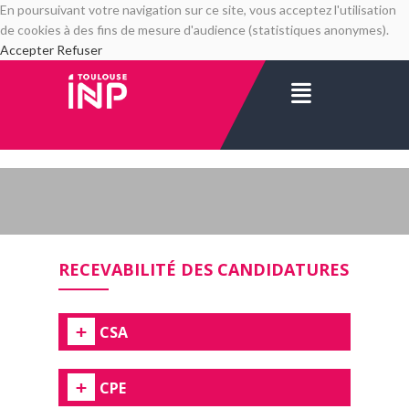
En poursuivant votre navigation sur ce site, vous acceptez l'utilisation
de cookies à des fins de mesure d'audience (statistiques anonymes).
Accepter
Refuser
RECEVABILITÉ DES CANDIDATURES
CSA
CPE