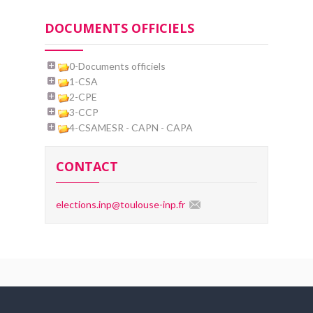
DOCUMENTS OFFICIELS
0-Documents officiels
1-CSA
2-CPE
3-CCP
4-CSAMESR - CAPN - CAPA
CONTACT
elections.inp
@
toulouse-inp.fr