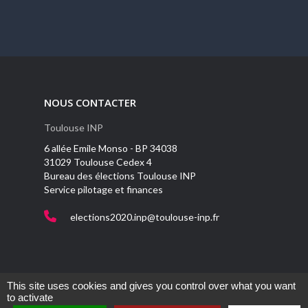
NOUS CONTACTER
Toulouse INP
6 allée Emile Monso - BP 34038
31029 Toulouse Cedex 4
Bureau des élections Toulouse INP
Service pilotage et finances
elections2020.inp@toulouse-inp.fr
This site uses cookies and gives you control over what you want
to activate