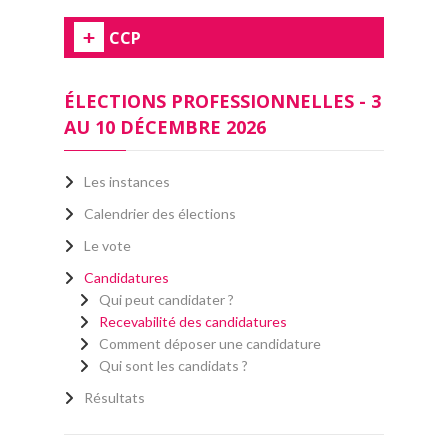
CCP
ÉLECTIONS PROFESSIONNELLES - 3
AU 10 DÉCEMBRE 2026
Les instances
Calendrier des élections
Le vote
Candidatures
Qui peut candidater ?
Recevabilité des candidatures
Comment déposer une candidature
Qui sont les candidats ?
Résultats